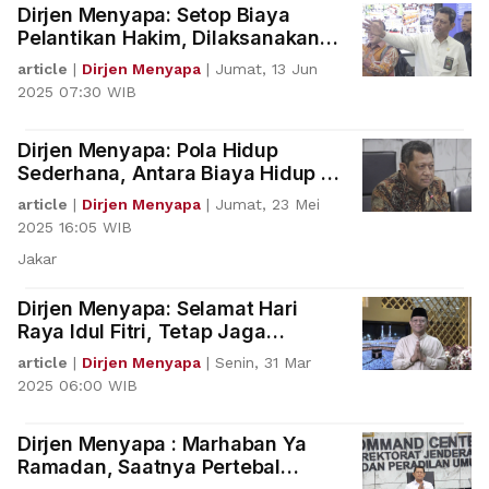
Dirjen Menyapa: Setop Biaya
Pelantikan Hakim, Dilaksanakan
dengan Sederhana!
article
|
Dirjen Menyapa
|
Jumat, 13 Jun
2025 07:30 WIB
Dirjen Menyapa: Pola Hidup
Sederhana, Antara Biaya Hidup Vs
Gaya Hidup
article
|
Dirjen Menyapa
|
Jumat, 23 Mei
2025 16:05 WIB
Jakar
Dirjen Menyapa: Selamat Hari
Raya Idul Fitri, Tetap Jaga
Kesucian Hati
article
|
Dirjen Menyapa
|
Senin, 31 Mar
2025 06:00 WIB
Dirjen Menyapa : Marhaban Ya
Ramadan, Saatnya Pertebal