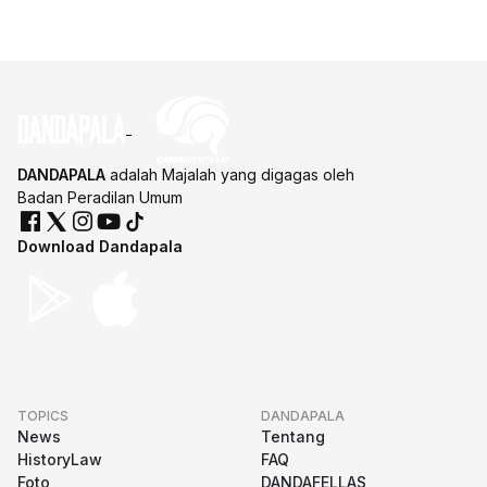
DANDAPALA
adalah Majalah yang digagas oleh
Badan Peradilan Umum
Download Dandapala
TOPICS
DANDAPALA
News
Tentang
HistoryLaw
FAQ
Foto
DANDAFELLAS