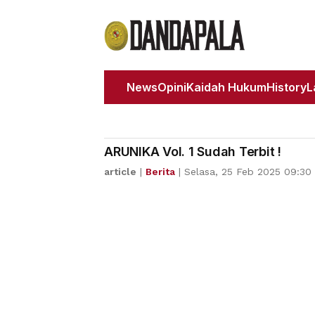
News
Opini
Kaidah Hukum
History
ARUNIKA Vol. 1 Sudah Terbit !
article
|
Berita
|
Selasa, 25 Feb 2025 09:30