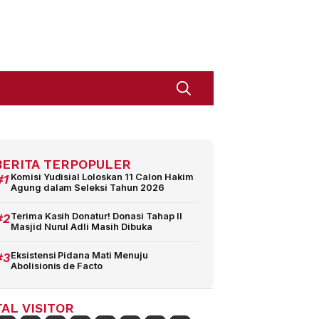
BERITA TERPOPULER
#1
Komisi Yudisial Loloskan 11 Calon Hakim
Agung dalam Seleksi Tahun 2026
#2
Terima Kasih Donatur! Donasi Tahap II
Masjid Nurul Adli Masih Dibuka
#3
Eksistensi Pidana Mati Menuju
Abolisionis de Facto
AL VISITOR