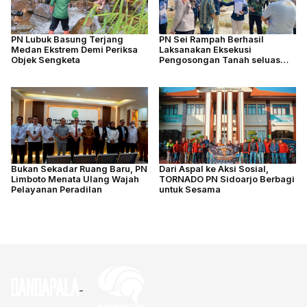
PN Lubuk Basung Terjang
PN Sei Rampah Berhasil
Medan Ekstrem Demi Periksa
Laksanakan Eksekusi
Objek Sengketa
Pengosongan Tanah seluas
4.877 M2
Bukan Sekadar Ruang Baru, PN
Dari Aspal ke Aksi Sosial,
Limboto Menata Ulang Wajah
TORNADO PN Sidoarjo Berbagi
Pelayanan Peradilan
untuk Sesama