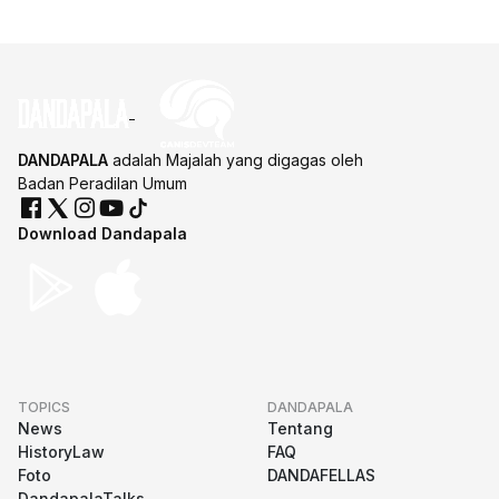
DANDAPALA
adalah Majalah yang digagas oleh
Badan Peradilan Umum
Download Dandapala
TOPICS
DANDAPALA
News
Tentang
HistoryLaw
FAQ
Foto
DANDAFELLAS
DandapalaTalks