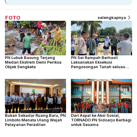
FOTO
selengkapnya
PN Lubuk Basung Terjang
PN Sei Rampah Berhasil
Medan Ekstrem Demi Periksa
Laksanakan Eksekusi
Objek Sengketa
Pengosongan Tanah seluas
4.877 M2
Bukan Sekadar Ruang Baru, PN
Dari Aspal ke Aksi Sosial,
Limboto Menata Ulang Wajah
TORNADO PN Sidoarjo Berbagi
Pelayanan Peradilan
untuk Sesama