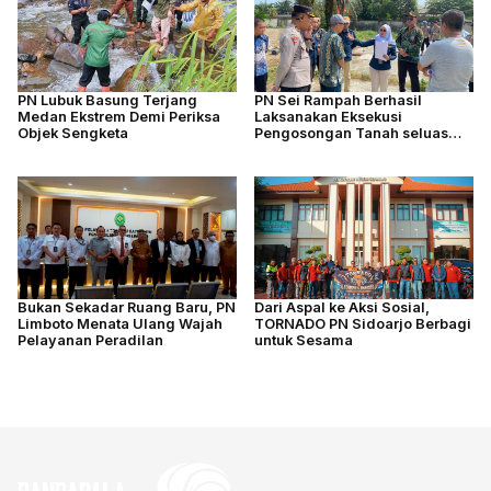
PN Lubuk Basung Terjang
PN Sei Rampah Berhasil
Medan Ekstrem Demi Periksa
Laksanakan Eksekusi
Objek Sengketa
Pengosongan Tanah seluas
4.877 M2
Bukan Sekadar Ruang Baru, PN
Dari Aspal ke Aksi Sosial,
Limboto Menata Ulang Wajah
TORNADO PN Sidoarjo Berbagi
Pelayanan Peradilan
untuk Sesama