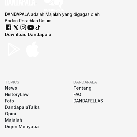
DANDAPALA
adalah Majalah yang digagas oleh
Badan Peradilan Umum
Download Dandapala
TOPICS
DANDAPALA
News
Tentang
HistoryLaw
FAQ
Foto
DANDAFELLAS
DandapalaTalks
Opini
Majalah
Dirjen Menyapa