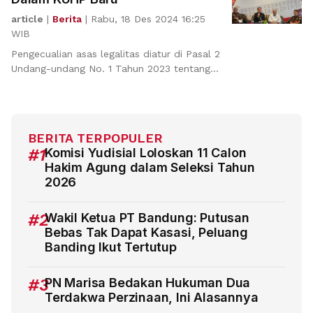
article
|
Berita
|
Rabu, 18 Des 2024 16:25
WIB
Pengecualian asas legalitas diatur di Pasal 2
Undang-undang No. 1 Tahun 2023 tentang
Kitab Undang
BERITA TERPOPULER
#1
Komisi Yudisial Loloskan 11 Calon
Hakim Agung dalam Seleksi Tahun
2026
#2
Wakil Ketua PT Bandung: Putusan
Bebas Tak Dapat Kasasi, Peluang
Banding Ikut Tertutup
#3
PN Marisa Bedakan Hukuman Dua
Terdakwa Perzinaan, Ini Alasannya