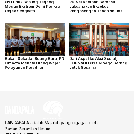
PN Lubuk Basung Terjang
PN Sei Rampah Berhasil
Medan Ekstrem Demi Periksa
Laksanakan Eksekusi
Objek Sengketa
Pengosongan Tanah seluas
4.877 M2
Bukan Sekadar Ruang Baru, PN
Dari Aspal ke Aksi Sosial,
Limboto Menata Ulang Wajah
TORNADO PN Sidoarjo Berbagi
Pelayanan Peradilan
untuk Sesama
DANDAPALA
adalah Majalah yang digagas oleh
Badan Peradilan Umum