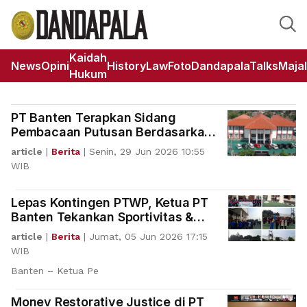
Kaidah
News
Opini
HistoryLaw
Foto
DandapalaTalks
Maja
Hukum
PT Banten Terapkan Sidang
Pembacaan Putusan Berdasarkan
SEMA 2 Tahun 2026
article
|
Berita
|
Senin, 29 Jun 2026 10:55
WIB
Lepas Kontingen PTWP, Ketua PT
Banten Tekankan Sportivitas &
Jaga Nama Baik Institusi
article
|
Berita
|
Jumat, 05 Jun 2026 17:15
WIB
Banten – Ketua Pe
Monev Restorative Justice di PT