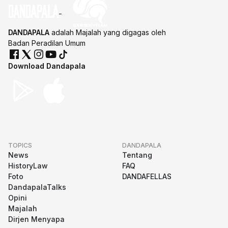
DANDAPALA
adalah Majalah yang digagas oleh
Badan Peradilan Umum
Download Dandapala
TOPICS
DANDAPALA
News
Tentang
HistoryLaw
FAQ
Foto
DANDAFELLAS
DandapalaTalks
Opini
Majalah
Dirjen Menyapa