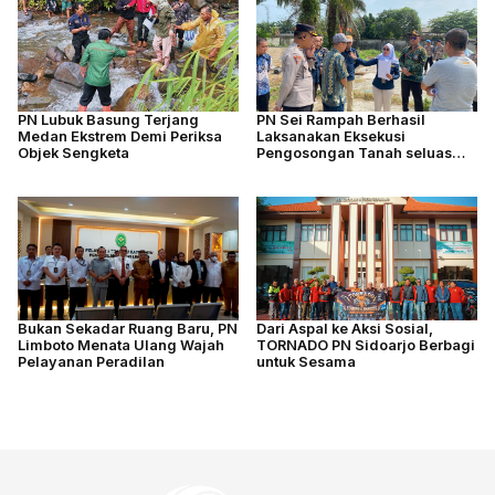
PN Lubuk Basung Terjang
PN Sei Rampah Berhasil
Medan Ekstrem Demi Periksa
Laksanakan Eksekusi
Objek Sengketa
Pengosongan Tanah seluas
4.877 M2
Bukan Sekadar Ruang Baru, PN
Dari Aspal ke Aksi Sosial,
Limboto Menata Ulang Wajah
TORNADO PN Sidoarjo Berbagi
Pelayanan Peradilan
untuk Sesama