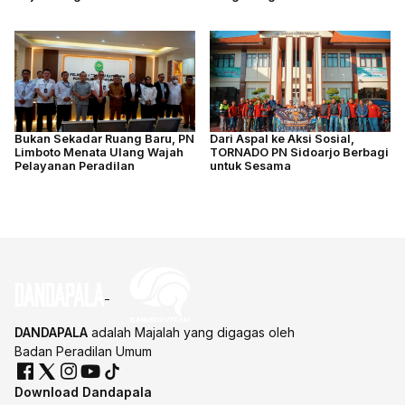
4.877 M2
Bukan Sekadar Ruang Baru, PN
Dari Aspal ke Aksi Sosial,
Limboto Menata Ulang Wajah
TORNADO PN Sidoarjo Berbagi
Pelayanan Peradilan
untuk Sesama
DANDAPALA
adalah Majalah yang digagas oleh
Badan Peradilan Umum
Download Dandapala