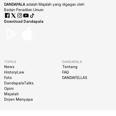
DANDAPALA
adalah Majalah yang digagas oleh
Badan Peradilan Umum
Download Dandapala
TOPICS
DANDAPALA
News
Tentang
HistoryLaw
FAQ
Foto
DANDAFELLAS
DandapalaTalks
Opini
Majalah
Dirjen Menyapa