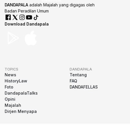
DANDAPALA
adalah Majalah yang digagas oleh
Badan Peradilan Umum
Download Dandapala
TOPICS
DANDAPALA
News
Tentang
HistoryLaw
FAQ
Foto
DANDAFELLAS
DandapalaTalks
Opini
Majalah
Dirjen Menyapa