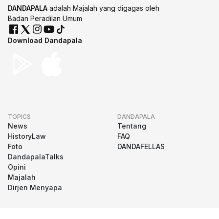
DANDAPALA
adalah Majalah yang digagas oleh
Badan Peradilan Umum
Download Dandapala
TOPICS
DANDAPALA
News
Tentang
HistoryLaw
FAQ
Foto
DANDAFELLAS
DandapalaTalks
Opini
Majalah
Dirjen Menyapa