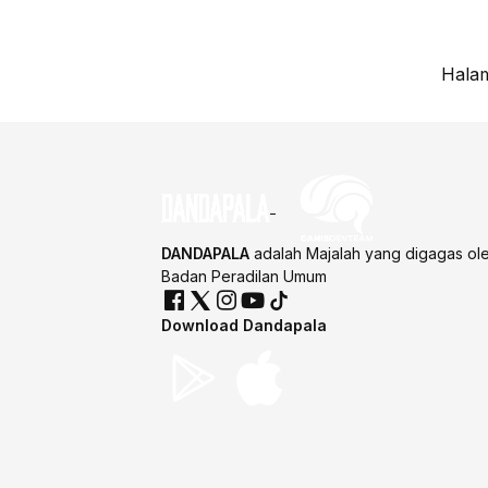
Halam
DANDAPALA
adalah Majalah yang digagas ol
Badan Peradilan Umum
Download Dandapala