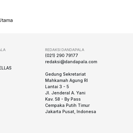
Utama
ALA
REDAKSI DANDAPALA
g
(021) 290 79177
redaksi@dandapala.com
ELLAS
Gedung Sekretariat
Mahkamah Agung RI
Lantai 3 - 5
Jl. Jenderal A. Yani
Kav. 58 - By Pass
Cempaka Putih Timur
Jakarta Pusat, Indonesa