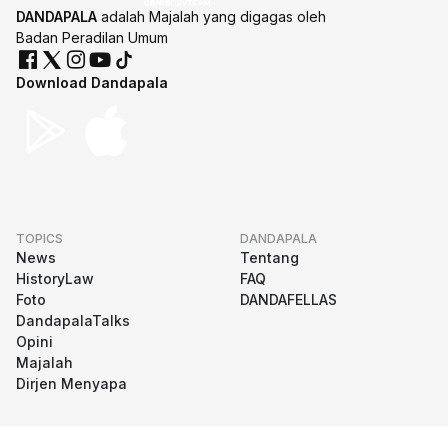
DANDAPALA
adalah Majalah yang digagas oleh
Badan Peradilan Umum
Download Dandapala
TOPICS
DANDAPALA
News
Tentang
HistoryLaw
FAQ
Foto
DANDAFELLAS
DandapalaTalks
Opini
Majalah
Dirjen Menyapa