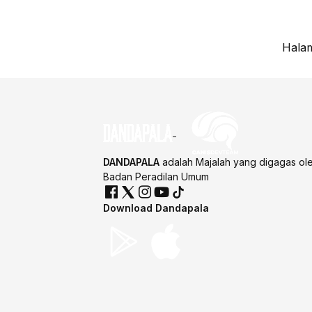
Halam
DANDAPALA
adalah Majalah yang digagas ol
Badan Peradilan Umum
Download Dandapala