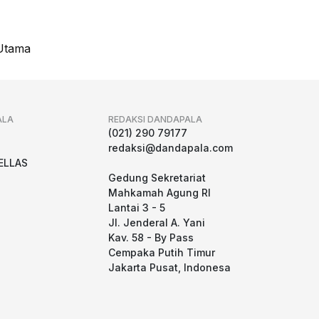
Utama
ALA
REDAKSI DANDAPALA
g
(021) 290 79177
redaksi@dandapala.com
ELLAS
Gedung Sekretariat
Mahkamah Agung RI
Lantai 3 - 5
Jl. Jenderal A. Yani
Kav. 58 - By Pass
Cempaka Putih Timur
Jakarta Pusat, Indonesa