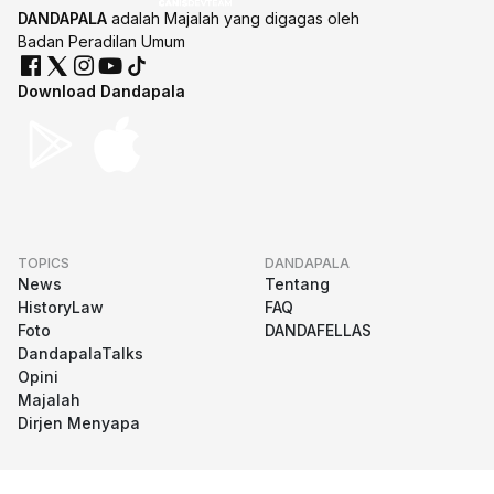
DANDAPALA
adalah Majalah yang digagas oleh
Badan Peradilan Umum
Download Dandapala
TOPICS
DANDAPALA
News
Tentang
HistoryLaw
FAQ
Foto
DANDAFELLAS
DandapalaTalks
Opini
Majalah
Dirjen Menyapa