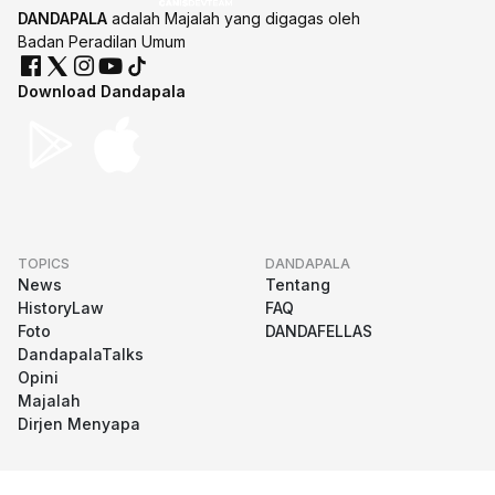
DANDAPALA
adalah Majalah yang digagas oleh
Badan Peradilan Umum
Download Dandapala
TOPICS
DANDAPALA
News
Tentang
HistoryLaw
FAQ
Foto
DANDAFELLAS
DandapalaTalks
Opini
Majalah
Dirjen Menyapa