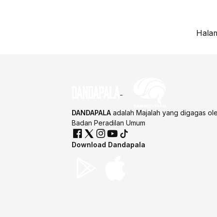
Halam
DANDAPALA
adalah Majalah yang digagas ol
Badan Peradilan Umum
Download Dandapala