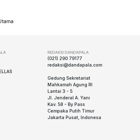
Utama
ALA
REDAKSI DANDAPALA
g
(021) 290 79177
redaksi@dandapala.com
ELLAS
Gedung Sekretariat
Mahkamah Agung RI
Lantai 3 - 5
Jl. Jenderal A. Yani
Kav. 58 - By Pass
Cempaka Putih Timur
Jakarta Pusat, Indonesa