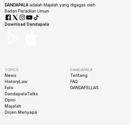
DANDAPALA
adalah Majalah yang digagas oleh
Badan Peradilan Umum
Download Dandapala
TOPICS
DANDAPALA
News
Tentang
HistoryLaw
FAQ
Foto
DANDAFELLAS
DandapalaTalks
Opini
Majalah
Dirjen Menyapa