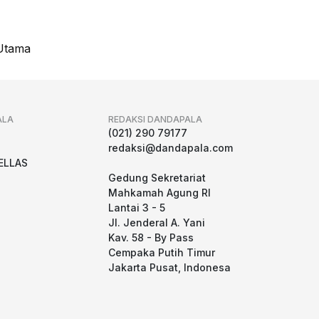
Utama
ALA
REDAKSI DANDAPALA
g
(021) 290 79177
redaksi@dandapala.com
ELLAS
Gedung Sekretariat
Mahkamah Agung RI
Lantai 3 - 5
Jl. Jenderal A. Yani
Kav. 58 - By Pass
Cempaka Putih Timur
Jakarta Pusat, Indonesa