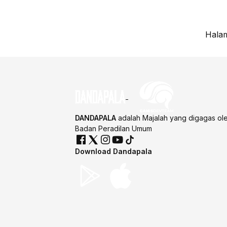
Halam
DANDAPALA
adalah Majalah yang digagas ol
Badan Peradilan Umum
Download Dandapala