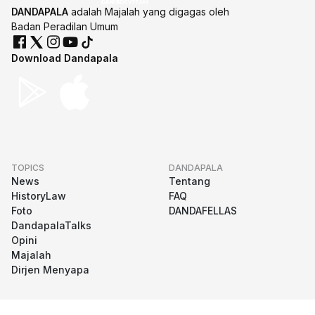
DANDAPALA
adalah Majalah yang digagas oleh
Badan Peradilan Umum
Download Dandapala
TOPICS
DANDAPALA
News
Tentang
HistoryLaw
FAQ
Foto
DANDAFELLAS
DandapalaTalks
Opini
Majalah
Dirjen Menyapa