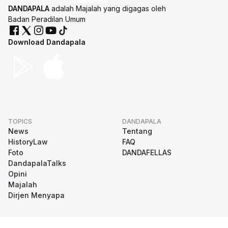
DANDAPALA
adalah Majalah yang digagas oleh
Badan Peradilan Umum
Download Dandapala
TOPICS
DANDAPALA
News
Tentang
HistoryLaw
FAQ
Foto
DANDAFELLAS
DandapalaTalks
Opini
Majalah
Dirjen Menyapa