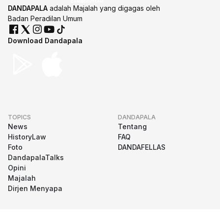
DANDAPALA
adalah Majalah yang digagas oleh
Badan Peradilan Umum
Download Dandapala
TOPICS
DANDAPALA
News
Tentang
HistoryLaw
FAQ
Foto
DANDAFELLAS
DandapalaTalks
Opini
Majalah
Dirjen Menyapa