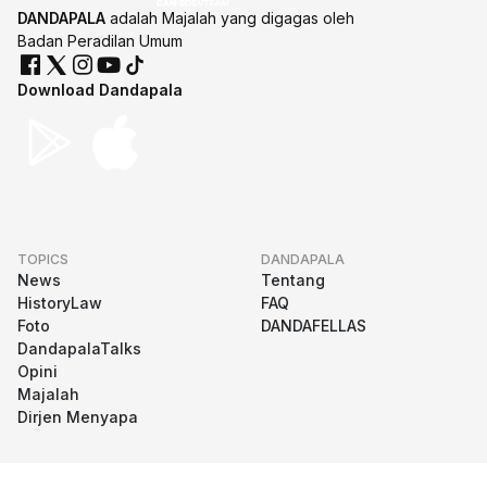
DANDAPALA
adalah Majalah yang digagas oleh
Badan Peradilan Umum
Download Dandapala
TOPICS
DANDAPALA
News
Tentang
HistoryLaw
FAQ
Foto
DANDAFELLAS
DandapalaTalks
Opini
Majalah
Dirjen Menyapa