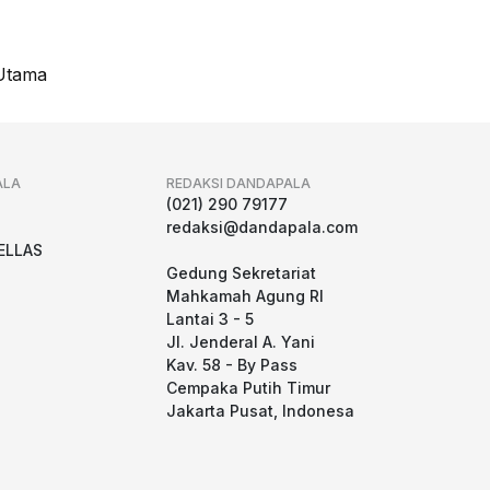
Utama
ALA
REDAKSI DANDAPALA
g
(021) 290 79177
redaksi@dandapala.com
ELLAS
Gedung Sekretariat
Mahkamah Agung RI
Lantai 3 - 5
Jl. Jenderal A. Yani
Kav. 58 - By Pass
Cempaka Putih Timur
Jakarta Pusat, Indonesa