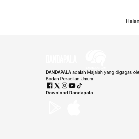
Halam
DANDAPALA
adalah Majalah yang digagas ol
Badan Peradilan Umum
Download Dandapala