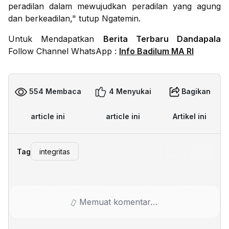
peradilan dalam mewujudkan peradilan yang agung
dan berkeadilan," tutup Ngatemin.
Untuk Mendapatkan
Berita Terbaru Dandapala
Follow Channel WhatsApp :
Info Badilum MA RI
554 Membaca
4 Menyukai
Bagikan
article ini
article ini
Artikel ini
Tag
integritas
Memuat komentar…