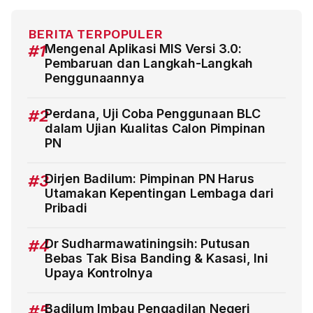
BERITA TERPOPULER
#1
Mengenal Aplikasi MIS Versi 3.0:
Pembaruan dan Langkah-Langkah
Penggunaannya
#2
Perdana, Uji Coba Penggunaan BLC
dalam Ujian Kualitas Calon Pimpinan
PN
#3
Dirjen Badilum: Pimpinan PN Harus
Utamakan Kepentingan Lembaga dari
Pribadi
#4
Dr Sudharmawatiningsih: Putusan
Bebas Tak Bisa Banding & Kasasi, Ini
Upaya Kontrolnya
#5
Badilum Imbau Pengadilan Negeri