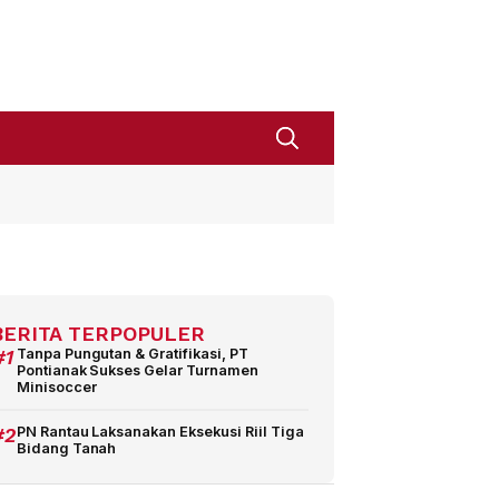
BERITA TERPOPULER
#1
Tanpa Pungutan & Gratifikasi, PT
Pontianak Sukses Gelar Turnamen
Minisoccer
#2
PN Rantau Laksanakan Eksekusi Riil Tiga
Bidang Tanah