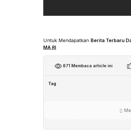
Untuk Mendapatkan
Berita Terbaru D
MA RI
871 Membaca article ini
Tag
Me