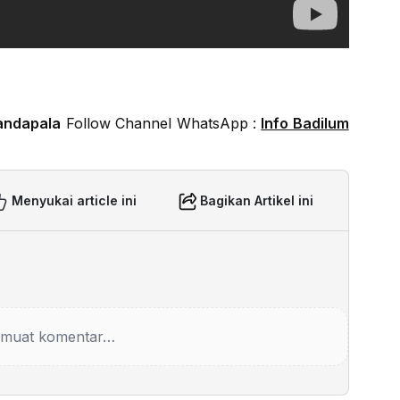
andapala
Follow Channel WhatsApp :
Info Badilum
Menyukai article ini
Bagikan Artikel ini
muat komentar…