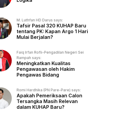
Logika
M. Luthfan HD Darus says:
Tafsir Pasal 320 KUHAP Baru
tentang PK: Kapan Argo 1 Hari
Mulai Berjalan?
Faiq Irfan Rofii-Pengadilan Negeri Sei
Rampah says:
Meningkatkan Kualitas
Pengawasan oleh Hakim
Pengawas Bidang
Romi Hardhika (PN Pare-Pare) says:
Apakah Pemeriksaan Calon
Tersangka Masih Relevan
dalam KUHAP Baru?