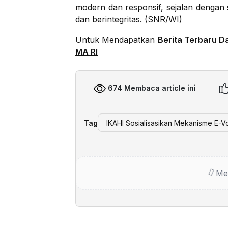
modern dan responsif, sejalan dengan
dan berintegritas. (SNR/WI)
Untuk Mendapatkan
Berita Terbaru D
MA RI
674 Membaca article ini
Tag
IKAHI Sosialisasikan Mekanisme E-V
Me