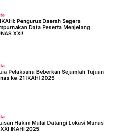
ita
 IKAHI: Pengurus Daerah Segera
mpurnakan Data Peserta Menjelang
NAS XXI!
ita
tua Pelaksana Beberkan Sejumlah Tujuan
nas ke-21 IKAHI 2025
ita
tusan Hakim Mulai Datangi Lokasi Munas
-XXI IKAHI 2025