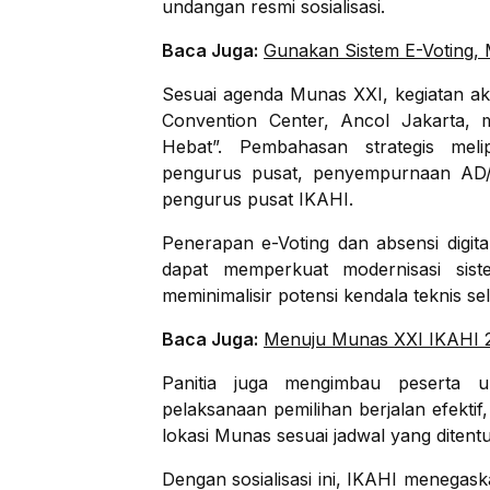
undangan resmi sosialisasi.
Baca Juga:
Gunakan Sistem E-Voting, 
Sesuai agenda Munas XXI, kegiatan ak
Convention Center, Ancol Jakarta, 
Hebat”. Pembahasan strategis meli
pengurus pusat, penyempurnaan AD/
pengurus pusat IKAHI.
Penerapan e-Voting dan absensi digit
dapat memperkuat modernisasi siste
meminimalisir potensi kendala teknis 
Baca Juga:
Menuju Munas XXI IKAHI 2
Panitia juga mengimbau peserta un
pelaksanaan pemilihan berjalan efektif
lokasi Munas sesuai jadwal yang ditent
Dengan sosialisasi ini, IKAHI menegas