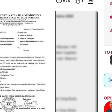
674
1
TOT
Be
OPI