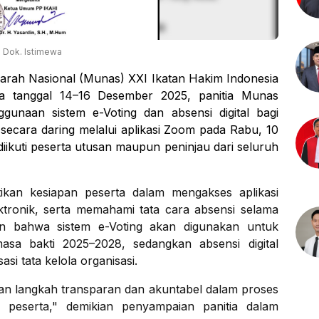
Dok. Istimewa
rah Nasional (Munas) XXI Ikatan Hakim Indonesia
a tanggal 14–16 Desember 2025, panitia Munas
gunaan sistem e-Voting dan absensi digital bagi
 secara daring melalui aplikasi Zoom pada Rabu, 10
ikuti peserta utusan maupun peninjau dari seluruh
tikan kesiapan peserta dalam mengakses aplikasi
lektronik, serta memahami tata cara absensi selama
an bahwa sistem e-Voting akan digunakan untuk
a bakti 2025–2028, sedangkan absensi digital
si tata kelola organisasi.
kan langkah transparan dan akuntabel dalam proses
n peserta," demikian penyampaian panitia dalam