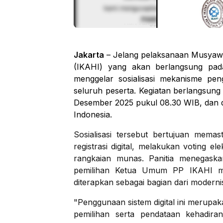
Jakarta
– Jelang pelaksanaan Musyawa
(IKAHI) yang akan berlangsung pad
menggelar sosialisasi mekanisme peng
seluruh peserta. Kegiatan berlangsung
Desember 2025 pukul 08.30 WIB, dan di
Indonesia.
Sosialisasi tersebut bertujuan memas
registrasi digital, melakukan voting e
rangkaian munas. Panitia menegask
pemilihan Ketua Umum PP IKAHI mas
diterapkan sebagai bagian dari modernisa
"Penggunaan sistem digital ini merupa
pemilihan serta pendataan kehadira