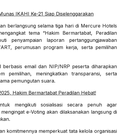
Munas IKAHI Ke-21 Siap Diselenggarakan
an berlangsung selama tiga hari di Mercure Hotels
mengangkat tema “Hakim Bermartabat, Peradilan
puti penyampaian laporan pertanggungjawaban
ART, perumusan program kerja, serta pemilihan
al berbasis email dan NIP/NRP peserta diharapkan
m pemilihan, meningkatkan transparansi, serta
selama pemungutan suara.
025, Hakim Bermartabat Peradilan Hebat!
tuk mengikuti sosialisasi secara penuh agar
, mengingat e-Voting akan dilaksanakan langsung di
ukan.
kan komitmennya memperkuat tata kelola organisasi