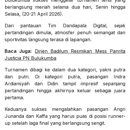
Bulukumba sukses menggelar turnamen tenis yang
berlangsung meriah selama dua hari, Senin hingga
Selasa, (20-21 April 2026).
Dari pantauan Tim Dandapala Digital, sejak
pertandingan dimulai, atmosfer penuh semangat dan
sportivitas langsung terasa di lapangan.
Baca Juga:
Dirjen Badilum Resmikan Mess Panrita
Justicia PN Bulukumba
Turnamen dibagi ke dalam dua kategori, yakni putra
dan putri. Di kategori putra, pasangan Indra
Ardiansyah dan Didin tampil impresif sepanjang
pertandingan hingga akhirnya keluar sebagai juara
pertama.
Keduanya sukses mengalahkan pasangan Angri
Junanda dan Kaffa yang harus puas di posisi runner-
up setelah laga final yang berlangsung sengit.