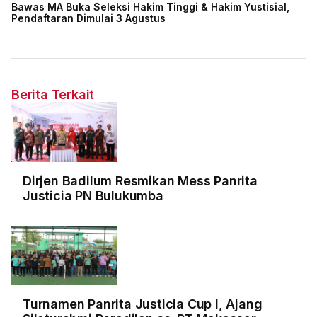
Bawas MA Buka Seleksi Hakim Tinggi & Hakim Yustisial,
Pendaftaran Dimulai 3 Agustus
Berita Terkait
Dirjen Badilum Resmikan Mess Panrita
Justicia PN Bulukumba
Turnamen Panrita Justicia Cup I, Ajang