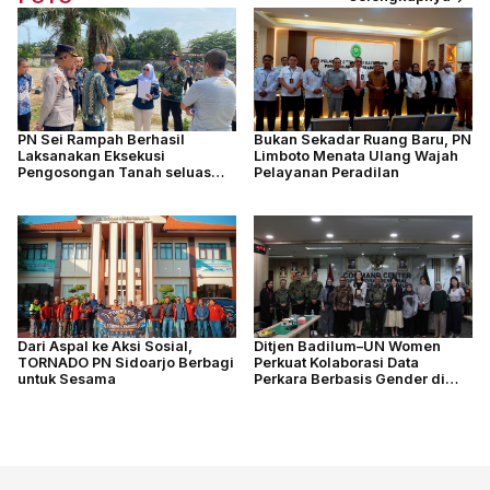
PN Sei Rampah Berhasil
Bukan Sekadar Ruang Baru, PN
Laksanakan Eksekusi
Limboto Menata Ulang Wajah
Pengosongan Tanah seluas
Pelayanan Peradilan
4.877 M2
Dari Aspal ke Aksi Sosial,
Ditjen Badilum–UN Women
TORNADO PN Sidoarjo Berbagi
Perkuat Kolaborasi Data
untuk Sesama
Perkara Berbasis Gender di
Indonesia