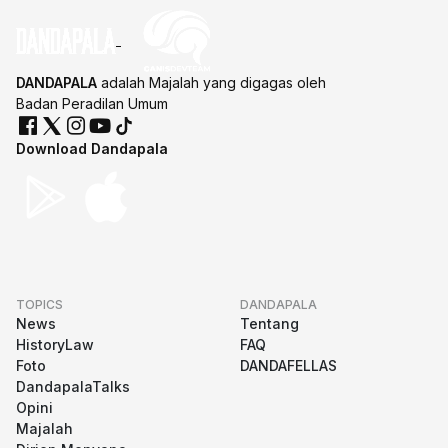
DANDAPALA
adalah Majalah yang digagas oleh
Badan Peradilan Umum
Download Dandapala
TOPICS
DANDAPALA
News
Tentang
HistoryLaw
FAQ
Foto
DANDAFELLAS
DandapalaTalks
Opini
Majalah