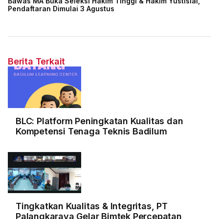
Bawas MA Buka Seleksi Hakim Tinggi & Hakim Yustisial,
Pendaftaran Dimulai 3 Agustus
Berita Terkait
BLC: Platform Peningkatan Kualitas dan
Kompetensi Tenaga Teknis Badilum
Tingkatkan Kualitas & Integritas, PT
Palangkaraya Gelar Bimtek Percepatan