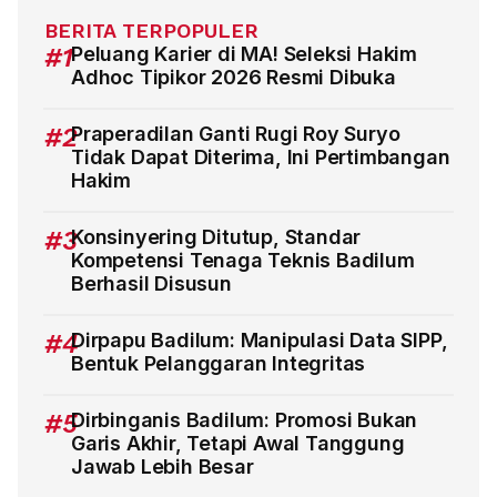
BERITA TERPOPULER
#1
Peluang Karier di MA! Seleksi Hakim
Adhoc Tipikor 2026 Resmi Dibuka
#2
Praperadilan Ganti Rugi Roy Suryo
Tidak Dapat Diterima, Ini Pertimbangan
Hakim
#3
Konsinyering Ditutup, Standar
Kompetensi Tenaga Teknis Badilum
Berhasil Disusun
#4
Dirpapu Badilum: Manipulasi Data SIPP,
Bentuk Pelanggaran Integritas
#5
Dirbinganis Badilum: Promosi Bukan
Garis Akhir, Tetapi Awal Tanggung
Jawab Lebih Besar