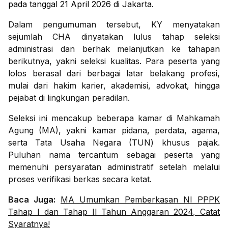
pada tanggal 21 April 2026 di Jakarta.
Dalam pengumuman tersebut, KY menyatakan
sejumlah CHA dinyatakan lulus tahap seleksi
administrasi dan berhak melanjutkan ke tahapan
berikutnya, yakni seleksi kualitas. Para peserta yang
lolos berasal dari berbagai latar belakang profesi,
mulai dari hakim karier, akademisi, advokat, hingga
pejabat di lingkungan peradilan.
Seleksi ini mencakup beberapa kamar di Mahkamah
Agung (MA), yakni kamar pidana, perdata, agama,
serta Tata Usaha Negara (TUN) khusus pajak.
Puluhan nama tercantum sebagai peserta yang
memenuhi persyaratan administratif setelah melalui
proses verifikasi berkas secara ketat.
Baca Juga:
MA Umumkan Pemberkasan NI PPPK
Tahap I dan Tahap II Tahun Anggaran 2024, Catat
Syaratnya!