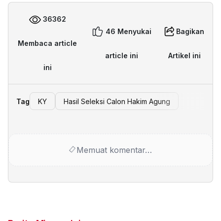
36362
46 Menyukai
Bagikan
Membaca article
article ini
Artikel ini
ini
Tag
KY
Hasil Seleksi Calon Hakim Agung
Memuat komentar…