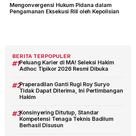
Mengonvergensi Hukum Pidana dalam
Pengamanan Eksekusi Riil oleh Kepolisian
BERITA TERPOPULER
#1
Peluang Karier di MA! Seleksi Hakim
Adhoc Tipikor 2026 Resmi Dibuka
#2
Praperadilan Ganti Rugi Roy Suryo
Tidak Dapat Diterima, Ini Pertimbangan
Hakim
#3
Konsinyering Ditutup, Standar
Kompetensi Tenaga Teknis Badilum
Berhasil Disusun