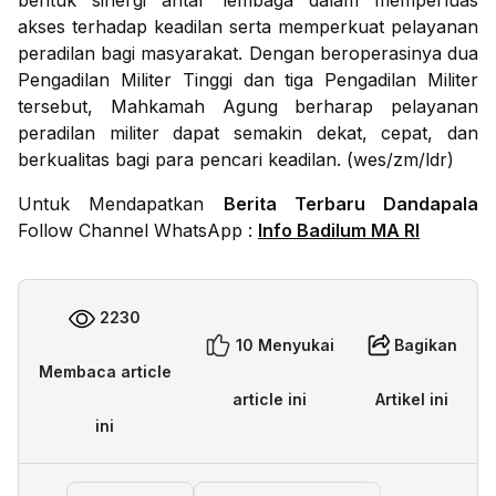
bentuk sinergi antar lembaga dalam memperluas
akses terhadap keadilan serta memperkuat pelayanan
peradilan bagi masyarakat. Dengan beroperasinya dua
Pengadilan Militer Tinggi dan tiga Pengadilan Militer
tersebut, Mahkamah Agung berharap pelayanan
peradilan militer dapat semakin dekat, cepat, dan
berkualitas bagi para pencari keadilan. (wes/zm/ldr)
Untuk Mendapatkan
Berita Terbaru Dandapala
Follow Channel WhatsApp :
Info Badilum MA RI
2230
10 Menyukai
Bagikan
Membaca article
article ini
Artikel ini
ini