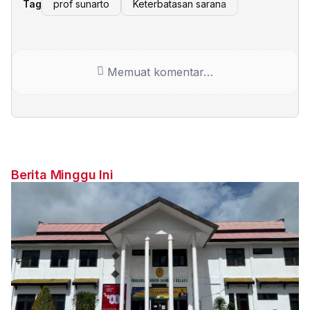
Tag
prof sunarto
Keterbatasan sarana
Memuat komentar…
Berita Minggu Ini