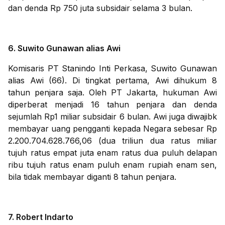
dan denda Rp 750 juta subsidair selama 3 bulan.
6. Suwito Gunawan alias Awi
Komisaris PT Stanindo Inti Perkasa, Suwito Gunawan
alias Awi (66). Di tingkat pertama, Awi dihukum 8
tahun penjara saja. Oleh PT Jakarta, hukuman Awi
diperberat menjadi 16 tahun penjara dan denda
sejumlah Rp1 miliar subsidair 6 bulan. Awi juga diwajibk
membayar uang pengganti kepada Negara sebesar Rp
2.200.704.628.766,06 (dua triliun dua ratus miliar
tujuh ratus empat juta enam ratus dua puluh delapan
ribu tujuh ratus enam puluh enam rupiah enam sen,
bila tidak membayar diganti 8 tahun penjara.
7. Robert Indarto