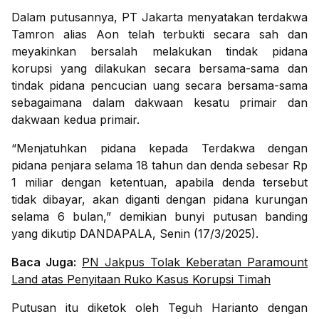
Dalam putusannya, PT Jakarta menyatakan terdakwa
Tamron alias Aon telah terbukti secara sah dan
meyakinkan bersalah melakukan tindak pidana
korupsi yang dilakukan secara bersama-sama dan
tindak pidana pencucian uang secara bersama-sama
sebagaimana dalam dakwaan kesatu primair dan
dakwaan kedua primair.
“Menjatuhkan pidana kepada Terdakwa dengan
pidana penjara selama 18 tahun dan denda sebesar Rp
1 miliar dengan ketentuan, apabila denda tersebut
tidak dibayar, akan diganti dengan pidana kurungan
selama 6 bulan,” demikian bunyi putusan banding
yang dikutip DANDAPALA, Senin (17/3/2025).
Baca Juga:
PN Jakpus Tolak Keberatan Paramount
Land atas Penyitaan Ruko Kasus Korupsi Timah
Putusan itu diketok oleh Teguh Harianto dengan