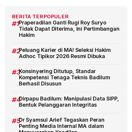
BERITA TERPOPULER
#1
Praperadilan Ganti Rugi Roy Suryo
Tidak Dapat Diterima, Ini Pertimbangan
Hakim
#2
Peluang Karier di MA! Seleksi Hakim
Adhoc Tipikor 2026 Resmi Dibuka
#3
Konsinyering Ditutup, Standar
Kompetensi Tenaga Teknis Badilum
Berhasil Disusun
#4
Dirpapu Badilum: Manipulasi Data SIPP,
Bentuk Pelanggaran Integritas
#5
Dr Syamsul Arief Tegaskan Peran
Penting Media Internal MA dalam