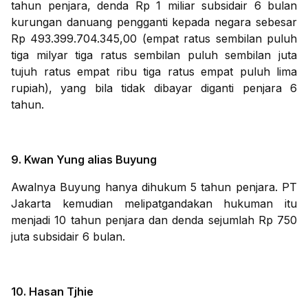
tahun penjara, denda Rp 1 miliar subsidair 6 bulan
kurungan danuang pengganti kepada negara sebesar
Rp 493.399.704.345,00 (empat ratus sembilan puluh
tiga milyar tiga ratus sembilan puluh sembilan juta
tujuh ratus empat ribu tiga ratus empat puluh lima
rupiah), yang bila tidak dibayar diganti penjara 6
tahun.
9. Kwan Yung alias Buyung
Awalnya Buyung hanya dihukum 5 tahun penjara. PT
Jakarta kemudian melipatgandakan hukuman itu
menjadi 10 tahun penjara dan denda sejumlah Rp 750
juta subsidair 6 bulan.
10. Hasan Tjhie