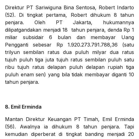
Direktur PT Sariwiguna Bina Sentosa, Robert Indarto
(52). Di tingkat pertama, Robert dihukum 8 tahun
penjara. Oleh PT Jakarta, hukumannya
dilipatgandakan menjadi 18 tahun penjara, denda Rp 1
miliar subsidair 6 bulan dan membayar Uang
Pengganti sebesar Rp 1.920.273.791.788,36 (satu
trilyun sembilan ratus dua puluh milyar dua ratus
tujuh puluh tiga juta tujuh ratus sembilan puluh satu
ribu tujuh ratus delapan puluh delapan rupiah tiga
puluh enam sen) yang bila tidak membayar diganti 10
tahun penjara.
8. Emil Erminda
Mantan Direktur Keuangan PT Timah, Emil Erminda
(56). Awalnya ia dihukum 8 tahun penjara. Tapi
kemudian diperberat di tingkat banding menjadi 20