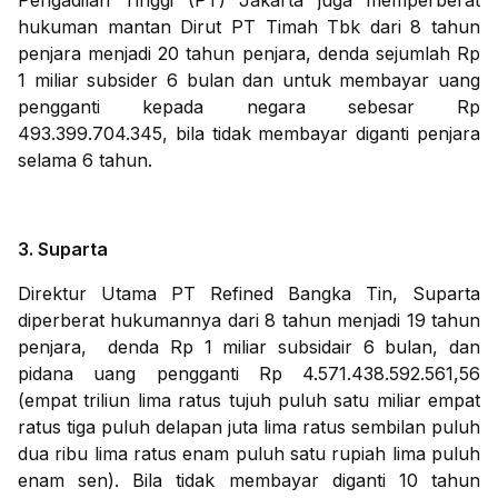
Pengadilan Tinggi (PT) Jakarta juga memperberat
hukuman mantan Dirut PT Timah Tbk dari 8 tahun
penjara menjadi 20 tahun penjara, denda sejumlah Rp
1 miliar subsider 6 bulan dan untuk membayar uang
pengganti kepada negara sebesar Rp
493.399.704.345, bila tidak membayar diganti penjara
selama 6 tahun.
3. Suparta
Direktur Utama PT Refined Bangka Tin, Suparta
diperberat hukumannya dari 8 tahun menjadi 19 tahun
penjara, denda Rp 1 miliar subsidair 6 bulan, dan
pidana uang pengganti Rp 4.571.438.592.561,56
(empat triliun lima ratus tujuh puluh satu miliar empat
ratus tiga puluh delapan juta lima ratus sembilan puluh
dua ribu lima ratus enam puluh satu rupiah lima puluh
enam sen). Bila tidak membayar diganti 10 tahun