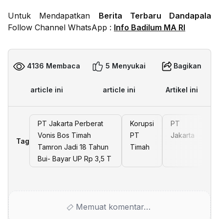
Untuk Mendapatkan
Berita Terbaru Dandapala
Follow Channel WhatsApp :
Info Badilum MA RI
4136 Membaca
5 Menyukai
Bagikan
article ini
article ini
Artikel ini
PT Jakarta Perberat
Korupsi
PT
Vonis Bos Timah
PT
Jakarta
Tag
Tamron Jadi 18 Tahun
Timah
Bui- Bayar UP Rp 3,5 T
Memuat komentar…