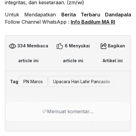
integritas, dan kesetaraan. (zm/wi)
Untuk Mendapatkan
Berita Terbaru Dandapala
Follow Channel WhatsApp :
Info Badilum MA RI
334 Membaca
6 Menyukai
Bagikan
article ini
article ini
Artikel ini
Tag
PN Maros
Upacara Hari Lahir Pancasila
Memuat komentar…