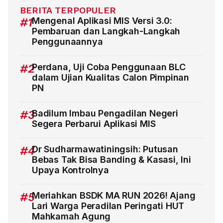
BERITA TERPOPULER
#1
Mengenal Aplikasi MIS Versi 3.0:
Pembaruan dan Langkah-Langkah
Penggunaannya
#2
Perdana, Uji Coba Penggunaan BLC
dalam Ujian Kualitas Calon Pimpinan
PN
#3
Badilum Imbau Pengadilan Negeri
Segera Perbarui Aplikasi MIS
#4
Dr Sudharmawatiningsih: Putusan
Bebas Tak Bisa Banding & Kasasi, Ini
Upaya Kontrolnya
#5
Meriahkan BSDK MA RUN 2026! Ajang
Lari Warga Peradilan Peringati HUT
Mahkamah Agung