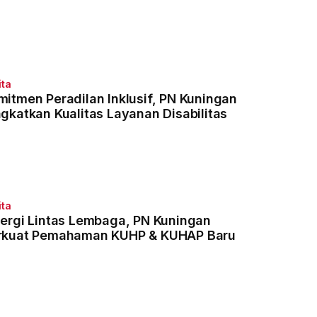
ita
mitmen Peradilan Inklusif, PN Kuningan
ngkatkan Kualitas Layanan Disabilitas
ita
nergi Lintas Lembaga, PN Kuningan
rkuat Pemahaman KUHP & KUHAP Baru