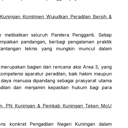
 Kuningan Komitmen Wujudkan Peradilan Bersih &
n melibatkan seluruh Panitera Pengganti. Setiap
ampaikan pandangan, berbagi pengalaman praktik
si tantangan teknis yang mungkin muncul dalam
a merupakan bagian dari rencana aksi Area 3, yang
ompetensi aparatur peradilan, baik hakim maupun
 daya manusia dipandang sebagai prasyarat utama
adilan dan menjamin kepastian hukum bagi para
lan, PN Kuningan & Pemkab Kuningan Teken MoU
pons konkret Pengadilan Negeri Kuningan dalam