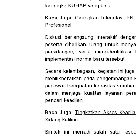
kerangka KUHAP yang baru.
Baca Juga:
Gaungkan Integritas, PN
Profesional
Diskusi berlangsung interaktif denga
peserta diberikan ruang untuk meny
persidangan, serta mengidentifika
implementasi norma baru tersebut.
Secara kelembagaan, kegiatan ini jug
menitikberatkan pada pengembangan k
pegawai. Penguatan kapasitas sumber
dalam menjaga kualitas layanan per
pencari keadilan.
Baca Juga:
Tingkatkan Akses Keadi
Sidang Keliling
Bimtek ini menjadi salah satu res