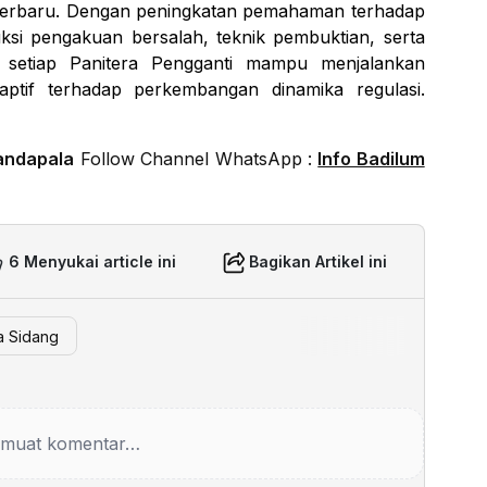
rbaru. Dengan peningkatan pemahaman terhadap
uksi pengakuan bersalah, teknik pembuktian, serta
setiap Panitera Pengganti mampu menjalankan
aptif terhadap perkembangan dinamika regulasi.
andapala
Follow Channel WhatsApp :
Info Badilum
6 Menyukai article ini
Bagikan Artikel ini
a Sidang
muat komentar…