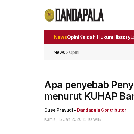
News
Opini
Kaidah Hukum
History
News
Opini
Apa penyebab Penyi
menurut KUHAP Ba
Guse Prayudi -
Dandapala Contributor
Kamis, 15 Jan 2026 15:10 WIB