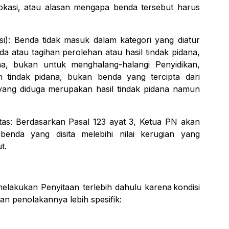
 lokasi, atau alasan mengapa benda
tersebut
harus
si): Benda tidak masuk dalam kategori yang
diatur
da atau tagihan perolehan atau
hasil
tindak
pidana,
na,
bukan
untuk
menghalang-halangi
Penyidikan,
n
tindak
pidana,
bukan
benda
yang
tercipta
dari
yang
diduga merupakan hasil tindak pidana
namun
tas: Berdasarkan Pasal 123 ayat 3, Ketua PN
akan
benda
yang
disita
melebihi
nilai
kerugian
yang
t.
melakukan
Penyitaan
terlebih
dahulu
karena
kondisi
san penolakannya lebih spesifik: