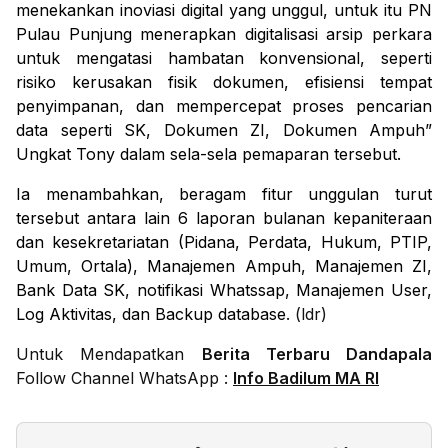
menekankan inoviasi digital yang unggul, untuk itu PN
Pulau Punjung menerapkan digitalisasi arsip perkara
untuk mengatasi hambatan konvensional, seperti
risiko kerusakan fisik dokumen, efisiensi tempat
penyimpanan, dan mempercepat proses pencarian
data seperti SK, Dokumen ZI, Dokumen Ampuh”
Ungkat Tony dalam sela-sela pemaparan tersebut.
Ia menambahkan, beragam fitur unggulan turut
tersebut antara lain 6 laporan bulanan kepaniteraan
dan kesekretariatan (Pidana, Perdata, Hukum, PTIP,
Umum, Ortala), Manajemen Ampuh, Manajemen ZI,
Bank Data SK, notifikasi Whatssap, Manajemen User,
Log Aktivitas, dan Backup database
. (ldr)
Untuk Mendapatkan
Berita Terbaru Dandapala
Follow Channel WhatsApp :
Info Badilum MA RI