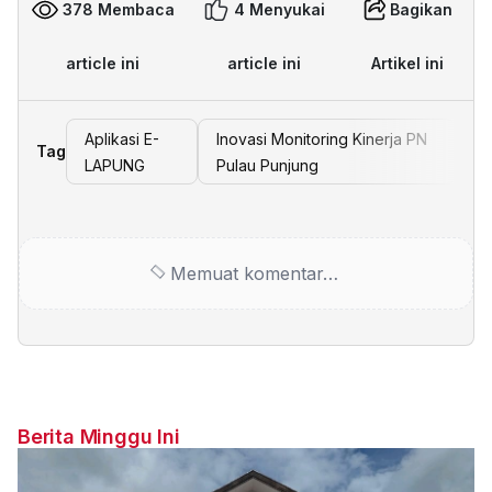
378 Membaca
4 Menyukai
Bagikan
article ini
article ini
Artikel ini
Aplikasi E-
Inovasi Monitoring Kinerja PN
Tag
LAPUNG
Pulau Punjung
Memuat komentar…
Berita Minggu Ini