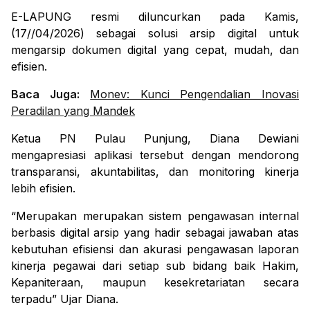
E-LAPUNG
resmi diluncurkan pada Kamis,
(17//04/2026) sebagai solusi arsip digital untuk
mengarsip dokumen digital yang cepat, mudah, dan
efisien.
Baca Juga:
Monev: Kunci Pengendalian Inovasi
Peradilan yang Mandek
Ketua PN Pulau Punjung, Diana Dewiani
mengapresiasi aplikasi tersebut dengan mendorong
transparansi, akuntabilitas, dan monitoring kinerja
lebih efisien.
“Merupakan merupakan sistem pengawasan internal
berbasis digital arsip yang hadir sebagai jawaban atas
kebutuhan efisiensi dan akurasi pengawasan laporan
kinerja pegawai dari setiap sub bidang baik Hakim,
Kepaniteraan, maupun kesekretariatan secara
terpadu” Ujar Diana.