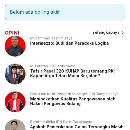
Belum ada polling aktif.
OPINI
selengkapnya
Muhammad Tasnim says:
Intermezzo: Budi dan Paradoks Logika
M. Luthfan HD Darus says:
Tafsir Pasal 320 KUHAP Baru tentang PK:
Kapan Argo 1 Hari Mulai Berjalan?
Faiq Irfan Rofii-Pengadilan Negeri Sei Rampah says:
Meningkatkan Kualitas Pengawasan oleh
Hakim Pengawas Bidang
Romi Hardhika (PN Pare-Pare) says:
Apakah Pemeriksaan Calon Tersangka Masih