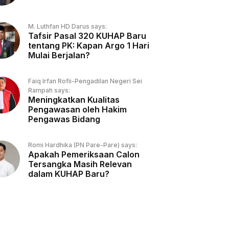
M. Luthfan HD Darus says:
Tafsir Pasal 320 KUHAP Baru
tentang PK: Kapan Argo 1 Hari
Mulai Berjalan?
Faiq Irfan Rofii-Pengadilan Negeri Sei
Rampah says:
Meningkatkan Kualitas
Pengawasan oleh Hakim
Pengawas Bidang
Romi Hardhika (PN Pare-Pare) says:
Apakah Pemeriksaan Calon
Tersangka Masih Relevan
dalam KUHAP Baru?