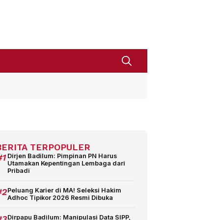
BERITA TERPOPULER
#1
Dirjen Badilum: Pimpinan PN Harus
Utamakan Kepentingan Lembaga dari
Pribadi
#2
Peluang Karier di MA! Seleksi Hakim
Adhoc Tipikor 2026 Resmi Dibuka
#3
Dirpapu Badilum: Manipulasi Data SIPP,