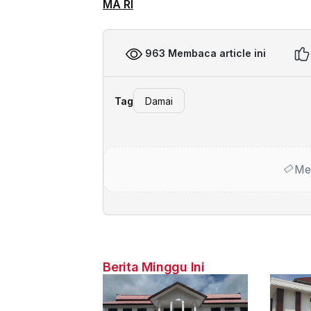
MA RI
963 Membaca article ini
Tag
Damai
Me
Berita Minggu Ini