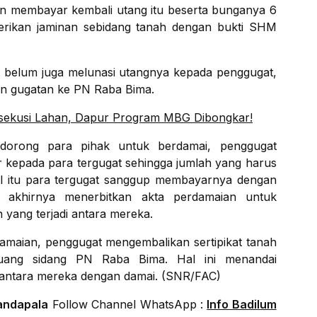
n membayar kembali utang itu beserta bunganya 6
erikan jaminan sebidang tanah dengan bukti SHM
at belum juga melunasi utangnya kepada penggugat,
an gugatan ke PN Raba Bima.
sekusi Lahan, Dapur Program MBG Dibongkar!
ndorong para pihak untuk berdamai, penggugat
 kepada para tergugat sehingga jumlah yang harus
al itu para tergugat sanggup membayarnya dengan
 akhirnya menerbitkan akta perdamaian untuk
ang terjadi antara mereka.
damaian, penggugat mengembalikan sertipikat tanah
ruang sidang PN Raba Bima. Hal ini menandai
i antara mereka dengan damai. (SNR/FAC)
andapala
Follow Channel WhatsApp :
Info Badilum