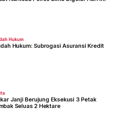
dah Hukum
idah Hukum: Subrogasi Asuransi Kredit
ita
gkar Janji Berujung Eksekusi 3 Petak
mbak Seluas 2 Hektare