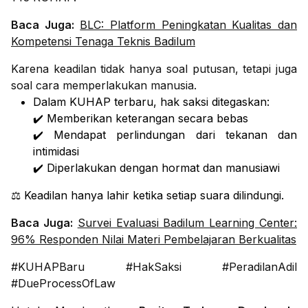
Baca Juga:
BLC: Platform Peningkatan Kualitas dan
Kompetensi Tenaga Teknis Badilum
Karena keadilan tidak hanya soal putusan, tetapi juga
soal cara memperlakukan manusia.
Dalam
KUHAP terbaru
, hak saksi ditegaskan:
✔️ Memberikan keterangan secara bebas
✔️ Mendapat perlindungan dari tekanan dan
intimidasi
✔️ Diperlakukan dengan hormat dan manusiawi
⚖️ Keadilan hanya lahir ketika setiap suara dilindungi.
Baca Juga:
Survei Evaluasi Badilum Learning Center:
96% Responden Nilai Materi Pembelajaran Berkualitas
#KUHAPBaru #HakSaksi #PeradilanAdil
#DueProcessOfLaw