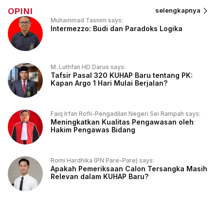
OPINI
selengkapnya
Muhammad Tasnim says:
Intermezzo: Budi dan Paradoks Logika
M. Luthfan HD Darus says:
Tafsir Pasal 320 KUHAP Baru tentang PK:
Kapan Argo 1 Hari Mulai Berjalan?
Faiq Irfan Rofii-Pengadilan Negeri Sei Rampah says:
Meningkatkan Kualitas Pengawasan oleh
Hakim Pengawas Bidang
Romi Hardhika (PN Pare-Pare) says:
Apakah Pemeriksaan Calon Tersangka Masih
Relevan dalam KUHAP Baru?