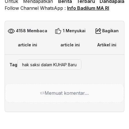
Untuk Mendapatkan
Berita Terbaru Dandapala
Follow Channel WhatsApp :
Info Badilum MA RI
4158 Membaca
1 Menyukai
Bagikan
article ini
article ini
Artikel ini
Tag
hak saksi dalam KUHAP Baru
Memuat komentar…