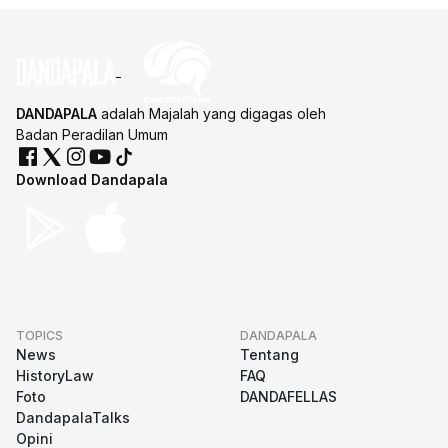
DANDAPALA
adalah Majalah yang digagas oleh
Badan Peradilan Umum
Download Dandapala
TOPICS
DANDAPALA
News
Tentang
HistoryLaw
FAQ
Foto
DANDAFELLAS
DandapalaTalks
Opini