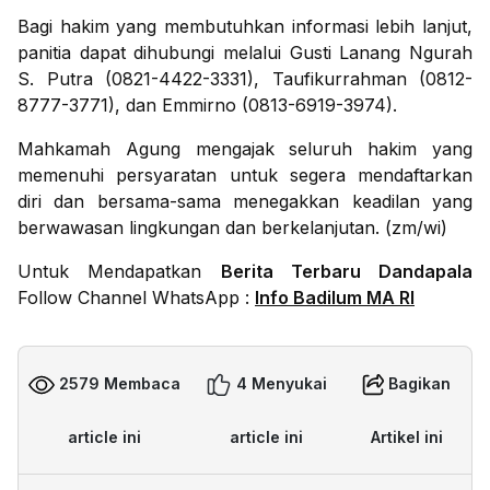
Bagi hakim yang membutuhkan informasi lebih lanjut,
panitia dapat dihubungi melalui Gusti Lanang Ngurah
S. Putra (0821-4422-3331), Taufikurrahman (0812-
8777-3771), dan Emmirno (0813-6919-3974).
Mahkamah Agung mengajak seluruh hakim yang
memenuhi persyaratan untuk segera mendaftarkan
diri dan bersama-sama menegakkan keadilan yang
berwawasan lingkungan dan berkelanjutan. (zm/wi)
Untuk Mendapatkan
Berita Terbaru Dandapala
Follow Channel WhatsApp :
Info Badilum MA RI
2579 Membaca
4 Menyukai
Bagikan
article ini
article ini
Artikel ini