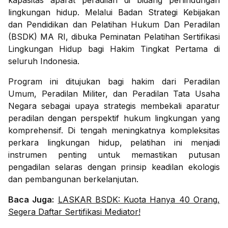
kapasitas aparat peradilan di bidang perlindungan
lingkungan hidup. Melalui Badan Strategi Kebijakan
dan Pendidikan dan Pelatihan Hukum Dan Peradilan
(BSDK) MA RI, dibuka Peminatan Pelatihan Sertifikasi
Lingkungan Hidup bagi Hakim Tingkat Pertama di
seluruh Indonesia.
Program ini ditujukan bagi hakim dari Peradilan
Umum, Peradilan Militer, dan Peradilan Tata Usaha
Negara sebagai upaya strategis membekali aparatur
peradilan dengan perspektif hukum lingkungan yang
komprehensif. Di tengah meningkatnya kompleksitas
perkara lingkungan hidup, pelatihan ini menjadi
instrumen penting untuk memastikan putusan
pengadilan selaras dengan prinsip keadilan ekologis
dan pembangunan berkelanjutan.
Baca Juga:
LASKAR BSDK: Kuota Hanya 40 Orang,
Segera Daftar Sertifikasi Mediator!