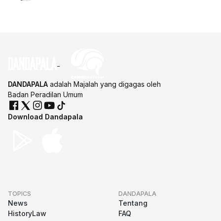
DANDAPALA
adalah Majalah yang digagas oleh
Badan Peradilan Umum
Download Dandapala
TOPICS
DANDAPALA
News
Tentang
HistoryLaw
FAQ