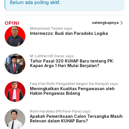
Belum ada polling aktif.
OPINI
selengkapnya
Muhammad Tasnim says:
Intermezzo: Budi dan Paradoks Logika
M. Luthfan HD Darus says:
Tafsir Pasal 320 KUHAP Baru tentang PK:
Kapan Argo 1 Hari Mulai Berjalan?
Faiq Irfan Rofii-Pengadilan Negeri Sei Rampah says:
Meningkatkan Kualitas Pengawasan oleh
Hakim Pengawas Bidang
Romi Hardhika (PN Pare-Pare) says:
Apakah Pemeriksaan Calon Tersangka Masih
Relevan dalam KUHAP Baru?