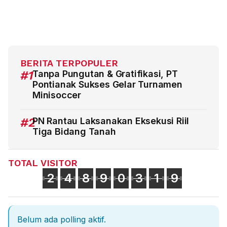
BERITA TERPOPULER
#1
Tanpa Pungutan & Gratifikasi, PT
Pontianak Sukses Gelar Turnamen
Minisoccer
#2
PN Rantau Laksanakan Eksekusi Riil
Tiga Bidang Tanah
TOTAL VISITOR
2
4
8
9
0
3
1
9
Belum ada polling aktif.