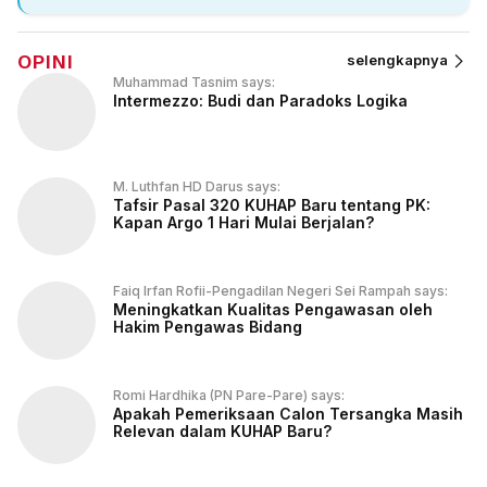
OPINI
selengkapnya
Muhammad Tasnim says:
Intermezzo: Budi dan Paradoks Logika
M. Luthfan HD Darus says:
Tafsir Pasal 320 KUHAP Baru tentang PK:
Kapan Argo 1 Hari Mulai Berjalan?
Faiq Irfan Rofii-Pengadilan Negeri Sei Rampah says:
Meningkatkan Kualitas Pengawasan oleh
Hakim Pengawas Bidang
Romi Hardhika (PN Pare-Pare) says:
Apakah Pemeriksaan Calon Tersangka Masih
Relevan dalam KUHAP Baru?