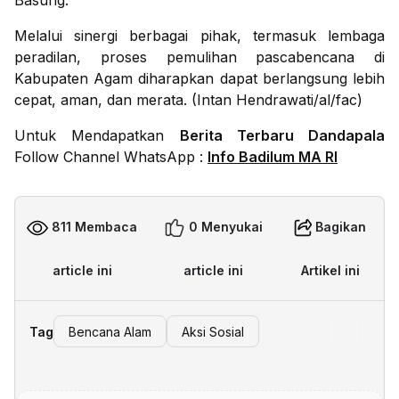
Basung.
Melalui sinergi berbagai pihak, termasuk lembaga
peradilan, proses pemulihan pascabencana di
Kabupaten Agam diharapkan dapat berlangsung lebih
cepat, aman, dan merata. (Intan Hendrawati/al/fac)
Untuk Mendapatkan
Berita Terbaru Dandapala
Follow Channel WhatsApp :
Info Badilum MA RI
811 Membaca
0 Menyukai
Bagikan
article ini
article ini
Artikel ini
Tag
Bencana Alam
Aksi Sosial