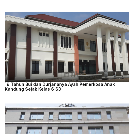
19 Tahun Bui dan Durjananya Ayah Pemerkosa Anak
Kandung Sejak Kelas 6 SD