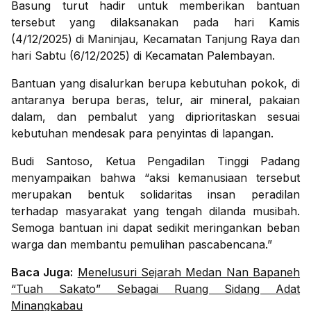
Basung turut hadir untuk memberikan bantuan
tersebut yang dilaksanakan pada hari Kamis
(4/12/2025) di Maninjau, Kecamatan Tanjung Raya dan
hari Sabtu (6/12/2025) di Kecamatan Palembayan.
Bantuan yang disalurkan berupa kebutuhan pokok, di
antaranya berupa beras, telur, air mineral, pakaian
dalam, dan pembalut yang diprioritaskan sesuai
kebutuhan mendesak para penyintas di lapangan.
Budi Santoso, Ketua Pengadilan Tinggi Padang
menyampaikan bahwa “aksi kemanusiaan tersebut
merupakan bentuk solidaritas insan peradilan
terhadap masyarakat yang tengah dilanda musibah.
Semoga bantuan ini dapat sedikit meringankan beban
warga dan membantu pemulihan pascabencana.”
Baca Juga:
Menelusuri Sejarah Medan Nan Bapaneh
“Tuah Sakato” Sebagai Ruang Sidang Adat
Minangkabau