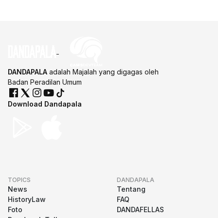
DANDAPALA
adalah Majalah yang digagas oleh
Badan Peradilan Umum
Download Dandapala
TOPICS
DANDAPALA
News
Tentang
HistoryLaw
FAQ
Foto
DANDAFELLAS