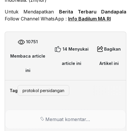
Indonesia. (zm/ldr)
Untuk Mendapatkan
Berita Terbaru Dandapala
Follow Channel WhatsApp :
Info Badilum MA RI
10751
14 Menyukai
Bagikan
Membaca article
article ini
Artikel ini
ini
Tag
protokol persidangan
Memuat komentar…