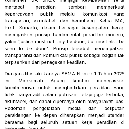
komitmen MA untuk menjaga kewibawaan serta
martabat peradilan, sembari memperkuat
kepercayaan publik melalui komunikasi yang
transparan, akuntabel, dan berimbang. Ketua MA,
Prof. Sunarto, dalam berbagai kesempatan kerap
menegaskan prinsip fundamental peradilan modern,
yakni “justice must not only be done, but must also be
seen to be done”. Prinsip tersebut menempatkan
transparansi dan komunikasi publik sebagai bagian tak
terpisahkan dari penegakan keadilan.
Dengan diberlakukannya SEMA Nomor 1 Tahun 2025
ini, Mahkamah Agung kembali menegaskan
komitmennya untuk menghadirkan peradilan yang
tidak hanya adil dalam putusan, tetapi juga terbuka,
akuntabel, dan dapat dipercaya oleh masyarakat luas.
Pedoman pengelolaan media dan peliputan
persidangan ke depan diharapkan menjadi standar
bersama bagi seluruh satuan kerja peradilan di