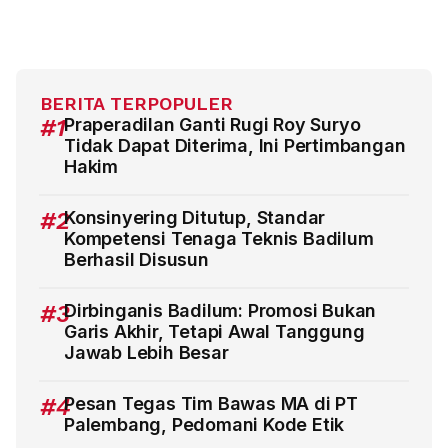
BERITA TERPOPULER
#1
Praperadilan Ganti Rugi Roy Suryo
Tidak Dapat Diterima, Ini Pertimbangan
Hakim
#2
Konsinyering Ditutup, Standar
Kompetensi Tenaga Teknis Badilum
Berhasil Disusun
#3
Dirbinganis Badilum: Promosi Bukan
Garis Akhir, Tetapi Awal Tanggung
Jawab Lebih Besar
#4
Pesan Tegas Tim Bawas MA di PT
Palembang, Pedomani Kode Etik