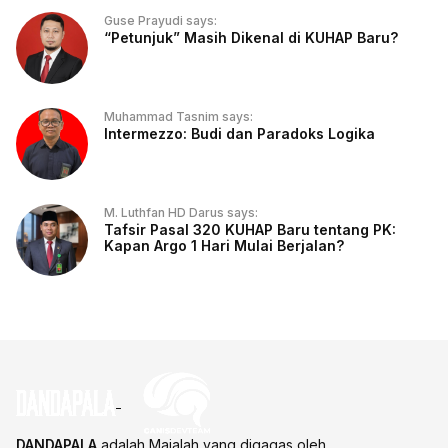
Guse Prayudi says:
“Petunjuk” Masih Dikenal di KUHAP Baru?
Muhammad Tasnim says:
Intermezzo: Budi dan Paradoks Logika
M. Luthfan HD Darus says:
Tafsir Pasal 320 KUHAP Baru tentang PK:
Kapan Argo 1 Hari Mulai Berjalan?
DANDAPALA
adalah Majalah yang digagas oleh