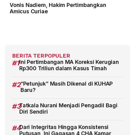
Vonis Nadiem, Hakim Pertimbangkan
Amicus Curiae
BERITA TERPOPULER
#1
Ini Pertimbangan MA Koreksi Kerugian
Rp300 Triliun dalam Kasus Timah
#2
“Petunjuk” Masih Dikenal di KUHAP
Baru?
#3
Tatkala Nurani Menjadi Pengadil Bagi
Diri Sendiri
#4
Dari Integritas Hingga Konsistensi
Putusan, Ini Gagasan 4 CHA Kamar