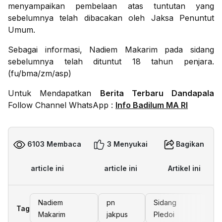
menyampaikan pembelaan atas tuntutan yang
sebelumnya telah dibacakan oleh Jaksa Penuntut
Umum.
Sebagai informasi, Nadiem Makarim pada sidang
sebelumnya telah dituntut 18 tahun penjara.
(fu/bma/zm/asp)
Untuk Mendapatkan
Berita Terbaru Dandapala
Follow Channel WhatsApp :
Info Badilum MA RI
6103 Membaca
3 Menyukai
Bagikan
article ini
article ini
Artikel ini
Nadiem
pn
Sidang
Tag
Makarim
jakpus
Pledoi