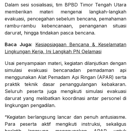
Dalam sesi sosialisasi, tim BPBD Timor Tengah Utara
memberikan materi mengenai langkah-langkah
evakuasi, pencegahan sebelum bencana, pemahaman
rambu-rambu kebencanaan, penanganan situasi
darurat, hingga tindakan pasca bencana.
Baca Juga:
Kesiapsiagaan Bencana & Keselamatan
Lingkungan Kerja, Ini Langkah PN Oelamasi
Usai penyampaian materi, kegiatan dilanjutkan dengan
simulasi evakuasi bencanadan pemadaman api
menggunakan Alat Pemadam Api Ringan (APAR) serta
praktik teknik dasar penanggulangan kebakaran.
Seluruh peserta juga mengikuti simulasi evakuasi
darurat yang melibatkan koordinasi antar personel di
lingkungan pengadilan.
“Kegiatan berlangsung lancar dan penuh antusiasme.
Para peserta aktif mengikuti instruksi, sekaligus