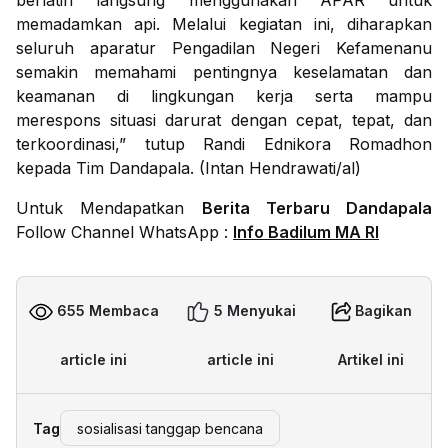
berlatih langsung menggunakan APAR untuk
memadamkan api. Melalui kegiatan ini, diharapkan
seluruh aparatur Pengadilan Negeri Kefamenanu
semakin memahami pentingnya keselamatan dan
keamanan di lingkungan kerja serta mampu
merespons situasi darurat dengan cepat, tepat, dan
terkoordinasi,” tutup Randi Ednikora Romadhon
kepada Tim Dandapala. (Intan Hendrawati/al)
Untuk Mendapatkan
Berita Terbaru Dandapala
Follow Channel WhatsApp :
Info Badilum MA RI
655 Membaca
5 Menyukai
Bagikan
article ini
article ini
Artikel ini
Tag
sosialisasi tanggap bencana