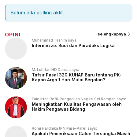
Belum ada polling aktif.
OPINI
selengkapnya
Muhammad Tasnim says:
Intermezzo: Budi dan Paradoks Logika
M. Luthfan HD Darus says:
Tafsir Pasal 320 KUHAP Baru tentang PK:
Kapan Argo 1 Hari Mulai Berjalan?
Faiq Irfan Rofii-Pengadilan Negeri Sei Rampah says:
Meningkatkan Kualitas Pengawasan oleh
Hakim Pengawas Bidang
Romi Hardhika (PN Pare-Pare) says:
Apakah Pemeriksaan Calon Tersangka Masih