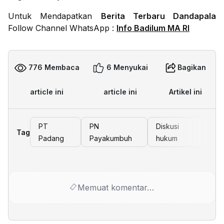
Untuk Mendapatkan
Berita Terbaru Dandapala
Follow Channel WhatsApp :
Info Badilum MA RI
776 Membaca
6 Menyukai
Bagikan
article ini
article ini
Artikel ini
PT
PN
Diskusi
Tag
Padang
Payakumbuh
hukum
Memuat komentar…