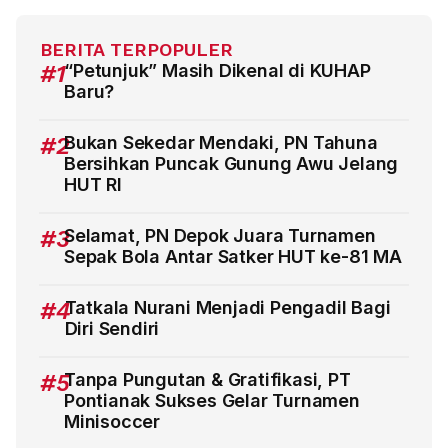
BERITA TERPOPULER
#1
“Petunjuk” Masih Dikenal di KUHAP
Baru?
#2
Bukan Sekedar Mendaki, PN Tahuna
Bersihkan Puncak Gunung Awu Jelang
HUT RI
#3
Selamat, PN Depok Juara Turnamen
Sepak Bola Antar Satker HUT ke-81 MA
#4
Tatkala Nurani Menjadi Pengadil Bagi
Diri Sendiri
#5
Tanpa Pungutan & Gratifikasi, PT
Pontianak Sukses Gelar Turnamen
Minisoccer