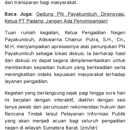
dan transparan bagi masyarakat.
Baca Juga:
Gedung PN Payakumbuh Direnovasi,
Ketua PT Padang: Jangan Ada Penyimpangan!
Tuan rumah kegiatan, Ketua Pengadilan Negeri
Payakumbuh, Adiswarna Chainur Putra, S.H., Cn.,
M.H. menyampaikan apresiasinya atas penunjukan PN
Payakumbuh sebagai lokasi diskusi. Ia berharap hasil
dari diskusi ini dapat segera diimplementasikan untuk
memberikan kepastian hukum yang berkeadilan serta
meningkatkan indeks kepuasan masyarakat terhadap
layanan pengadilan.
Kegiatan yang berlangsung sejak pagi hingga sore hari
ini berjalan dengan interaktif, diakhiri dengan sesi
tanya jawab dan perumusan rekomendasi hukum dan
Rencana Tindak lanjut Pelayanan Informasi Publik
yang akan menjadi acuan bagi seluruh pengadilan
negeri di wilayah Sumatera Barat. (zm/ldr)