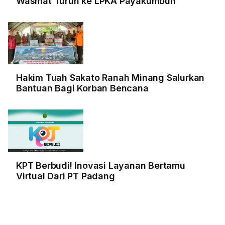
Wasmat Turun ke LPKA Payakumbuh
Hakim Tuah Sakato Ranah Minang Salurkan
Bantuan Bagi Korban Bencana
KPT Berbudi! Inovasi Layanan Bertamu
Virtual Dari PT Padang