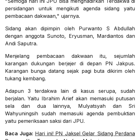
"Semoga hari ini JPU bisa menghadirkan Terdakwa di
persidangan untuk mengikuti agenda sidang yaitu
pembacaan dakwaan," ujarnya.
Sidang akan dipimpin oleh Purwanto S Abdullah
dengan anggota Sunoto, Eryusman, Mardiantos dan
Andi Saputra.
Menjelang pembacaan dakwaan itu, sejumlah
karangan dukungan berjejer di depan PN Jakpus.
Karangan bunga datang sejak pagi buta dikirim oleh
tukang kembang.
Adapun 3 terdakwa lain di kasus serupa, sudah
berjalan. Yaitu Ibrahim Arief akan memasuki putusan
sela dan dua lainnya, Mulyatsyah dan Sri
Wahyuningsih sudah memasuki agenda pembuktian
yaitu pemeriksaan saksi dari JPU.
Baca Juga:
Hari ini! PN Jaksel Gelar Sidang Perdana