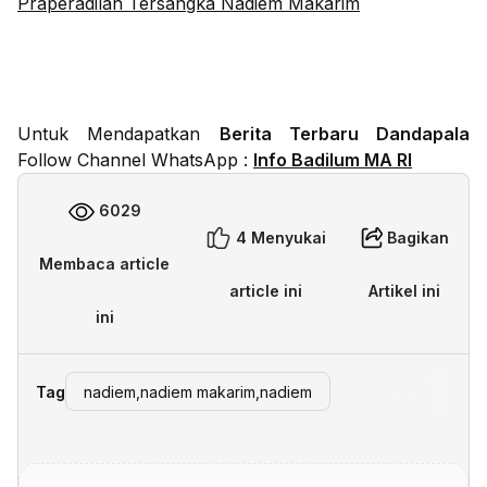
Praperadilan Tersangka Nadiem Makarim
Untuk Mendapatkan
Berita Terbaru Dandapala
Follow Channel WhatsApp :
Info Badilum MA RI
6029
4 Menyukai
Bagikan
Membaca article
article ini
Artikel ini
ini
Tag
nadiem,nadiem makarim,nadiem