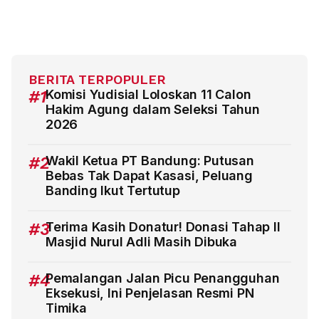
BERITA TERPOPULER
#1
Komisi Yudisial Loloskan 11 Calon
Hakim Agung dalam Seleksi Tahun
2026
#2
Wakil Ketua PT Bandung: Putusan
Bebas Tak Dapat Kasasi, Peluang
Banding Ikut Tertutup
#3
Terima Kasih Donatur! Donasi Tahap II
Masjid Nurul Adli Masih Dibuka
#4
Pemalangan Jalan Picu Penangguhan
Eksekusi, Ini Penjelasan Resmi PN
Timika