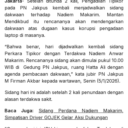
Jakarta
- Setelah ditunda 2 kali, Pengadilan Tipikor
pada PN Jakpus kembali menjadwalkan sidang
dakwaan terhadap Nadiem Makarim. Mantan
Mendikbud itu rencananya akan mendengarkan
dakwaan atas dugaan kasus korupsi pengadaan
laptop di masanya.
“Bahwa benar, hari dijadwalkan kembali sidang
Perkara Tipikor dengan Terdakwa Nadiem Anwar
Makarim. Rencananya sidang akan dimulai pukul 10.00
WIB di Gedung PN Jakpus, ruang Hatta Ali dengan
agenda pembacaan dakwaan,” kata jubir PN Jakpus
M Firman Akbar kepada wartawan, Senin (5/1/2026).
Sidang hari ini adalah setelah 2 kali penundaan dengan
alasan terdakwa sakit.
Baca Juga:
Sidang Perdana Nadiem Makarim,
Simpatisan Driver GOJEK Gelar Aksi Dukungan