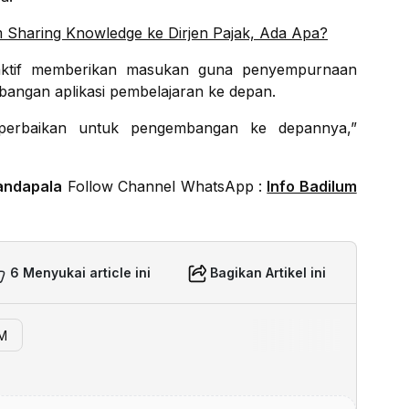
um Sharing Knowledge ke Dirjen Pajak, Ada Apa?
n aktif memberikan masukan guna penyempurnaan
angan aplikasi pembelajaran ke depan.
perbaikan untuk pengembangan ke depannya,”
andapala
Follow Channel WhatsApp :
Info Badilum
6 Menyukai article ini
Bagikan Artikel ini
DM