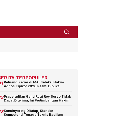
BERITA TERPOPULER
#1
Peluang Karier di MA! Seleksi Hakim
Adhoc Tipikor 2026 Resmi Dibuka
#2
Praperadilan Ganti Rugi Roy Suryo Tidak
Dapat Diterima, Ini Pertimbangan Hakim
#3
Konsinyering Ditutup, Standar
Kompetensi Tenaga Teknis Badilum