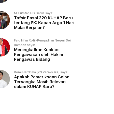
M. Luthfan HD Darus says:
Tafsir Pasal 320 KUHAP Baru
tentang PK: Kapan Argo 1 Hari
Mulai Berjalan?
Faiq Irfan Rofii-Pengadilan Negeri Sei
Rampah says:
Meningkatkan Kualitas
Pengawasan oleh Hakim
Pengawas Bidang
Romi Hardhika (PN Pare-Pare) says:
Apakah Pemeriksaan Calon
Tersangka Masih Relevan
dalam KUHAP Baru?