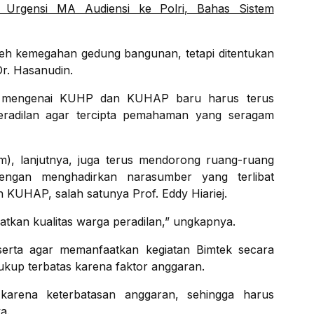
Urgensi MA Audiensi ke Polri, Bahas Sistem
 oleh kemegahan gedung bangunan, tetapi ditentukan
Dr. Hasanudin.
 mengenai KUHP dan KUHAP baru harus terus
peradilan agar tercipta pemahaman yang seragam
m), lanjutnya, juga terus mendorong ruang-ruang
engan menghadirkan narasumber yang terlibat
UHAP, salah satunya Prof. Eddy Hiariej.
tkan kualitas warga peradilan,” ungkapnya.
serta agar memanfaatkan kegiatan Bimtek secara
kup terbatas karena faktor anggaran.
a karena keterbatasan anggaran, sehingga harus
a.