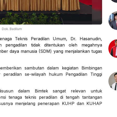
Dok. Badilum
enaga Teknis Peradilan Umum, Dr. Hasanudin,
 pengadilan tidak ditentukan oleh megahnya
umber daya manusia (SDM) yang menjalankan tugas
memberikan sambutan dalam kegiatan Bimbingan
ur peradilan se-wilayah hukum Pengadilan Tinggi
disusun dalam Bimtek sangat relevan untuk
si tenaga teknis peradilan di tengah tantangan
ususnya menjelang penerapan KUHP dan KUHAP