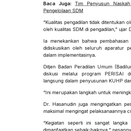
Baca Juga:
Tim Penyusun Naskah 
Pengelolaan SDM
“Kualitas pengadilan tidak ditentukan
oleh kualitas SDM di pengadilan,” ujar 
Ia menekankan bahwa pembahasan
didiskusikan oleh seluruh aparatur 
dalam implementasinya.
Ditjen Badan Peradilan Umum (Badilu
diskusi melalui program PERISAI d
langsung dalam penyusunan KUHP dan K
“Ini merupakan langkah untuk meningka
Dr. Hasanudin juga mengingatkan pe
maksimal mengingat pelaksanaannya cu
“Kegiatan seperti ini sangat langk
dimanfaatkan sebaik-baiknya,” pesanny