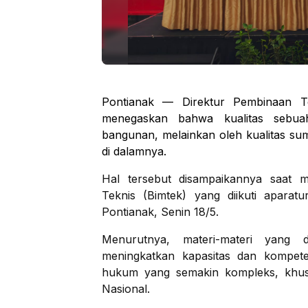
Pontianak — Direktur Pembinaan T
menegaskan bahwa kualitas sebuah
bangunan, melainkan oleh kualitas s
di dalamnya.
Hal tersebut disampaikannya saat 
Teknis (Bimtek) yang diikuti aparat
Pontianak, Senin 18/5.
Menurutnya, materi-materi yang 
meningkatkan kapasitas dan kompeten
hukum yang semakin kompleks, kh
Nasional.