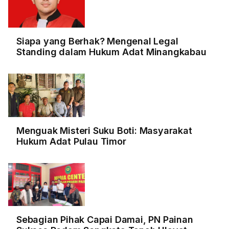
Siapa yang Berhak? Mengenal Legal
Standing dalam Hukum Adat Minangkabau
Menguak Misteri Suku Boti: Masyarakat
Hukum Adat Pulau Timor
Sebagian Pihak Capai Damai, PN Painan