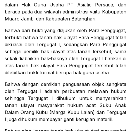
dalam Hak Guna Usaha PT Asiatic Persada, dan
berada pada dua wilayah administrasi yaitu Kabupaten
Muaro Jambi dan Kabupaten Batanghari.
Bahwa dari bukti yang diajukan oleh Para Penggugat,
terbukti bahwa tanah hak ulayat Para Penggugat telah
dikuasai oleh Tergugat I, sedangkan Para Penggugat
sebagai pemilik hak ulayat atas tanah tersebut, sama
sekali diabaikan hak-haknya oleh Tergugat I bahkan di
atas tanah hak ulayat Para Penggugat tersebut telah
ditebitkan bukti formal berupa hak guna usaha.
Bahwa dengan demikian penguasaan objek sengketa
oleh Tergugat I adalah perbuatan melawan hukum
sehingga Tergugat I dihukum untuk menyerahkan
tanah ulayat masyarakat hukum adat Suku Anak
Dalam Orang Kubu (Marga Kubu Lalan) dan Tergugat
I juga dihukum membayar ganti kerugian materiil.