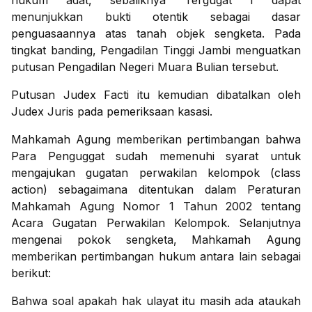
hukum adat, sebaliknya Tergugat I dapat
menunjukkan bukti otentik sebagai dasar
penguasaannya atas tanah objek sengketa. Pada
tingkat banding, Pengadilan Tinggi Jambi menguatkan
putusan Pengadilan Negeri Muara Bulian tersebut.
Putusan Judex Facti itu kemudian dibatalkan oleh
Judex Juris pada pemeriksaan kasasi.
Mahkamah Agung memberikan pertimbangan bahwa
Para Penguggat sudah memenuhi syarat untuk
mengajukan gugatan perwakilan kelompok (class
action) sebagaimana ditentukan dalam Peraturan
Mahkamah Agung Nomor 1 Tahun 2002 tentang
Acara Gugatan Perwakilan Kelompok. Selanjutnya
mengenai pokok sengketa, Mahkamah Agung
memberikan pertimbangan hukum antara lain sebagai
berikut:
Bahwa soal apakah hak ulayat itu masih ada ataukah