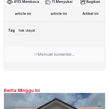
4113 Membaca
11 Menyukai
Bagikan
article ini
article ini
Artikel ini
Tag
hak ulayat
Memuat komentar…
Berita Minggu Ini