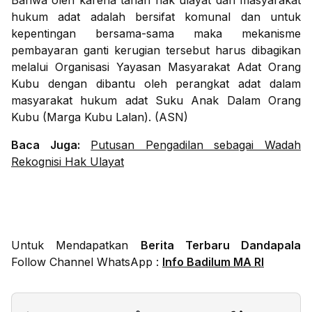
Bahwa oleh karena tanah hak ulayat dari masyarakat
hukum adat adalah bersifat komunal dan untuk
kepentingan bersama-sama maka mekanisme
pembayaran ganti kerugian tersebut harus dibagikan
melalui Organisasi Yayasan Masyarakat Adat Orang
Kubu dengan dibantu oleh perangkat adat dalam
masyarakat hukum adat Suku Anak Dalam Orang
Kubu (Marga Kubu Lalan). (ASN)
Baca Juga:
Putusan Pengadilan sebagai Wadah
Rekognisi Hak Ulayat
Untuk Mendapatkan
Berita Terbaru Dandapala
Follow Channel WhatsApp :
Info Badilum MA RI