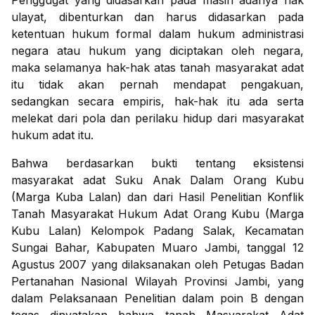
Penggugat yang didasarkan pada masih adanya hak
ulayat, dibenturkan dan harus didasarkan pada
ketentuan hukum formal dalam hukum administrasi
negara atau hukum yang diciptakan oleh negara,
maka selamanya hak-hak atas tanah masyarakat adat
itu tidak akan pernah mendapat pengakuan,
sedangkan secara empiris, hak-hak itu ada serta
melekat dari pola dan perilaku hidup dari masyarakat
hukum adat itu.
Bahwa berdasarkan bukti tentang eksistensi
masyarakat adat Suku Anak Dalam Orang Kubu
(Marga Kuba Lalan) dan dari Hasil Penelitian Konflik
Tanah Masyarakat Hukum Adat Orang Kubu (Marga
Kubu Lalan) Kelompok Padang Salak, Kecamatan
Sungai Bahar, Kabupaten Muaro Jambi, tanggal 12
Agustus 2007 yang dilaksanakan oleh Petugas Badan
Pertanahan Nasional Wilayah Provinsi Jambi, yang
dalam Pelaksanaan Penelitian dalam poin B dengan