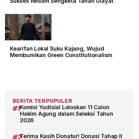
Sukses Redam Sengketa Tanah Ulayat
Kearifan Lokal Suku Kajang, Wujud
Membumikan Green Constitutionalism
BERITA TERPOPULER
#1
Komisi Yudisial Loloskan 11 Calon
Hakim Agung dalam Seleksi Tahun
2026
#2
Terima Kasih Donatur! Donasi Tahap II