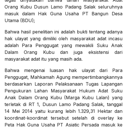
tegas dinyatakan bahwa tanah Masyarakat Adat
Orang Kubu Dusun Lamo Padang Salak seluruhnya
masuk dalam Hak Guna Usaha PT Bangun Desa
Utama (BDU);
Bahwa hasil penelitian ini adalah bukti tentang adanya
hak ulayat yang dimiliki oleh masyarakat adat incasu
adalah Para Penggugat yang mewakili Suku Anak
Dalam Orang Kubu dan juga eksistensi dari
masyarakat adat itu yang masih ada.
Bahwa mengenai luasan hak ulayat dari Para
Penggugat, Mahkamah Agung mempertimbangkannya
berdasarkan Laporan Pelaksanaan Tugas Lapangan
Pengukuran Lahan Masyarakat Hukum Adat Suku
Anak Dalam Orang Kubu (Marga Kubu Lalan) yang
terletak di RT 1, Dusun Lamo Padang Salak, tanggal
14 Mei 2014 yaitu kurang lebih 1.329,31 Hektar dan
koordinat-koordinat tersebut setelah di overlay ke
Peta Hak Guna Usaha PT Asiatic Persada masuk ke