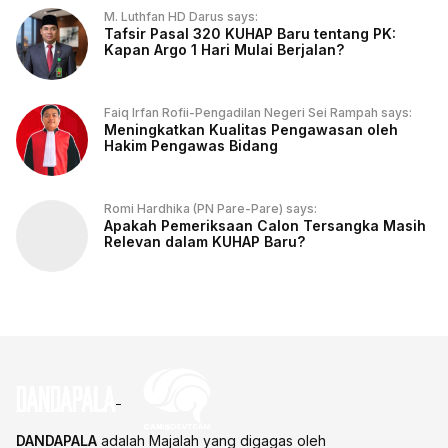
M. Luthfan HD Darus says:
Tafsir Pasal 320 KUHAP Baru tentang PK:
Kapan Argo 1 Hari Mulai Berjalan?
Faiq Irfan Rofii-Pengadilan Negeri Sei Rampah says:
Meningkatkan Kualitas Pengawasan oleh
Hakim Pengawas Bidang
Romi Hardhika (PN Pare-Pare) says:
Apakah Pemeriksaan Calon Tersangka Masih
Relevan dalam KUHAP Baru?
DANDAPALA
adalah Majalah yang digagas oleh